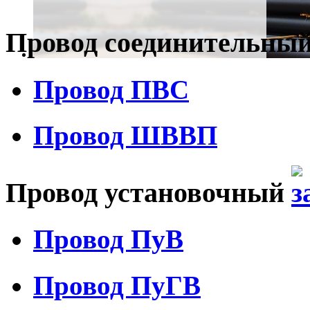
Провод соединительны
Провод ПВС
Провод ШВВП
Провод установочный
Провод ПуВ
Провод ПуГВ