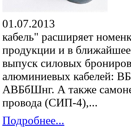
01.07.2013 ОО
кабель" расширяет номен
продукции и в ближайшее 
выпуск силовых брониро
алюминиевых кабелей: В
АВБбШнг. А также самон
провода (СИП-4),...
Подробнее...