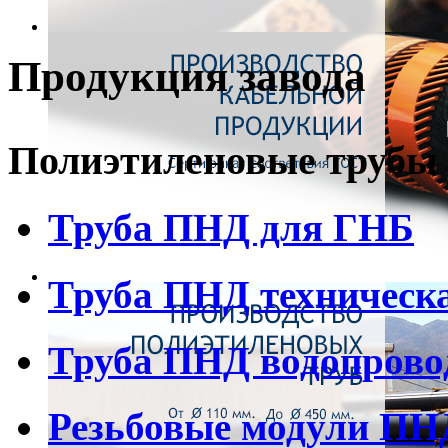
Продукция завода
Полиэтиленовые трубы
Труба ПНД для ГНБ
Труба ПНД техническ
Труба ПНД водопрово
Резьбовые модули ПН