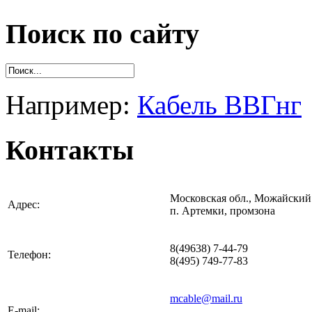
Поиск по сайту
Например:
Кабель ВВГнг
Контакты
Московская обл., Можайский 
Адрес:
п. Артемки, промзона
8(49638) 7-44-79
Телефон:
8(495) 749-77-83
mcable@mail.ru
E-mail: