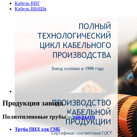
Кабель ВВГ
Кабель ВБбШв
Продукция завода
Полиэтиленовые трубы
Труба ПНД для ГНБ