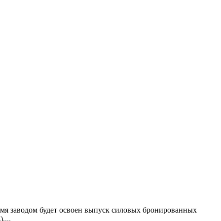
одом будет освоен выпуск силовых бронированных
...