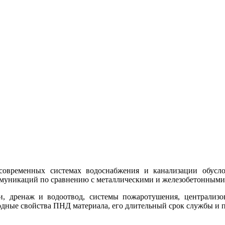
современных системах водоснабжения и канализации
обусл
муникаций по сравнению с металлическими и железобетонными
, дренаж и водоотвод, системы пожаротушения, централизо
одные свойства ПНД материала, его длительный срок службы и 