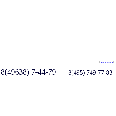
|
карта сайта
|
8(49638) 7-44-79
8(495) 749-77-83