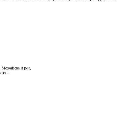
, Можайский р-н,
мзона