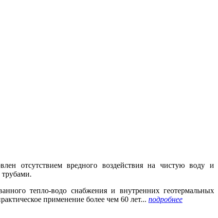
овлен отсутствием вредного воздействия на чистую воду и
 трубами.
ванного тепло-водо снабжения и внутренних геотермальных
практическое
применение более чем 60 лет...
подробнее