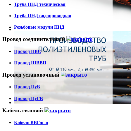
Труба ПНД техническая
Труба ПНД водопроводная
Резьбовые модули ПНД
Провод соединительный
Провод ПВС
Провод ШВВП
Провод установочный
Провод ПуВ
Провод ПуГВ
Кабель силовой
Кабель ВВГнг-п