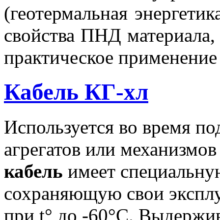
(геотермальная энергетик
свойства ПНД материала,
практическое
применение 
Кабель КГ-хл
Используется во время п
агрегатов или механизмов
кабель
имеет специальну
сохраняющую свои эксплу
при t° до -60°С. Выдержи