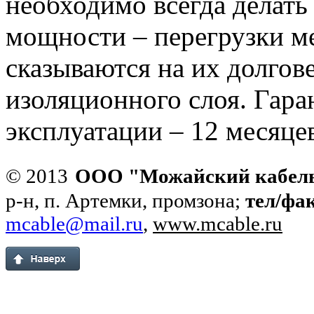
необходимо всегда делать
мощности – перегрузки м
сказываются на их долгов
изоляционного слоя. Гар
эксплуатации – 12 месяце
© 2013
ООО "Можайский кабел
р-н, п. Артемки, промзона;
тел/фа
mcable@mail.ru
,
www.mcable.ru