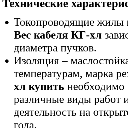
Технические характери
Токопроводящие жилы м
Вес кабеля КГ-хл
завис
диаметра пучков.
Изоляция – маслостойка
температурам, марка р
хл купить
необходимо
различные виды работ 
деятельность на открыт
года.