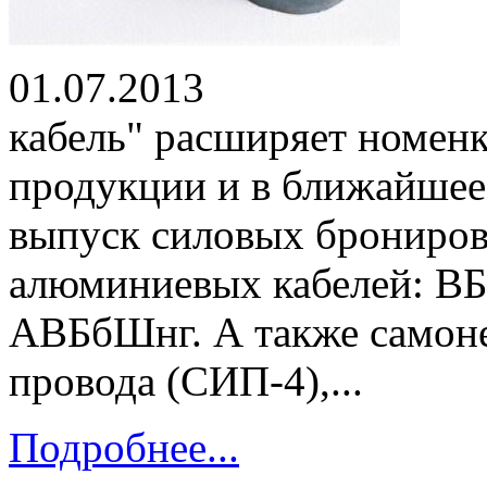
01.07.2013 ОО
кабель" расширяет номен
продукции и в ближайшее 
выпуск силовых брониро
алюминиевых кабелей: В
АВБбШнг. А также самон
провода (СИП-4),...
Подробнее...