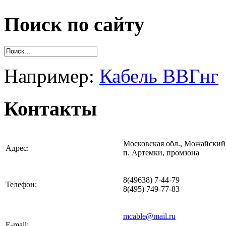
Поиск по сайту
Например:
Кабель ВВГнг
Контакты
Московская обл., Можайский 
Адрес:
п. Артемки, промзона
8(49638) 7-44-79
Телефон:
8(495) 749-77-83
mcable@mail.ru
E-mail: