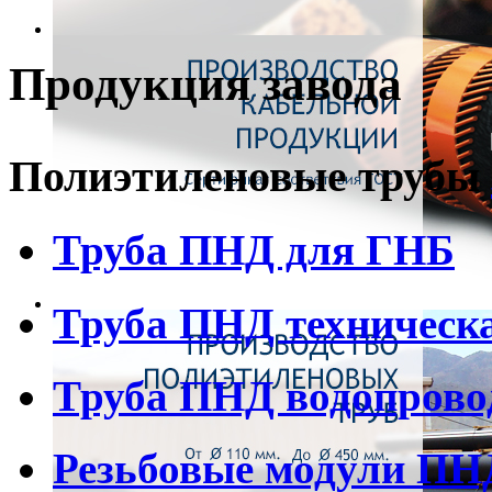
Продукция завода
Полиэтиленовые трубы
Труба ПНД для ГНБ
Труба ПНД техническ
Труба ПНД водопрово
Резьбовые модули ПН