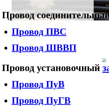
Провод соединительны
Провод ПВС
Провод ШВВП
Провод установочный
Провод ПуВ
Провод ПуГВ