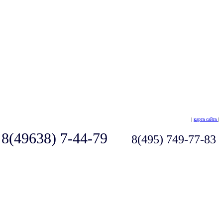
|
карта сайта
|
8(49638) 7-44-79
8(495) 749-77-83