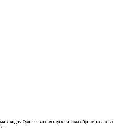
одом будет освоен выпуск силовых бронированных
...