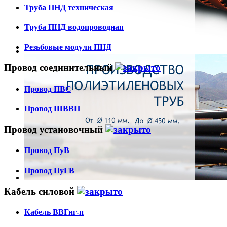
Труба ПНД техническая
Труба ПНД водопроводная
Резьбовые модули ПНД
Провод соединительный
Провод ПВС
Провод ШВВП
Провод установочный
Провод ПуВ
Провод ПуГВ
Кабель силовой
Кабель ВВГнг-п