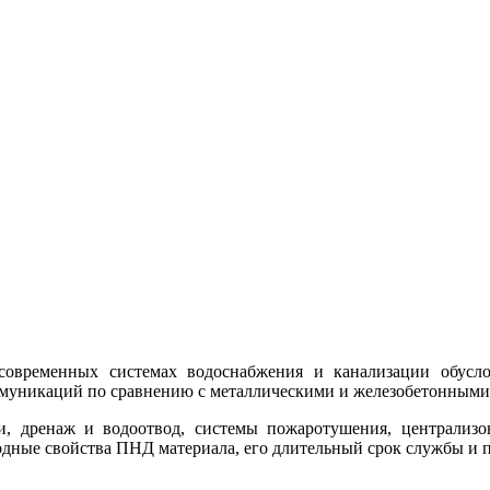
современных системах водоснабжения и канализации
обусл
муникаций по сравнению с металлическими и железобетонными
, дренаж и водоотвод, системы пожаротушения, централизо
одные свойства ПНД материала, его длительный срок службы и 