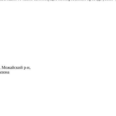
, Можайский р-н,
мзона