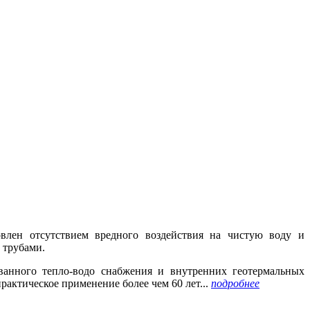
овлен отсутствием вредного воздействия на чистую воду и
 трубами.
ванного тепло-водо снабжения и внутренних геотермальных
практическое
применение более чем 60 лет...
подробнее