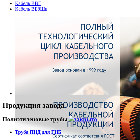
Кабель ВВГ
Кабель ВБбШв
Продукция завода
Полиэтиленовые трубы
Труба ПНД для ГНБ